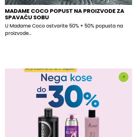
MADAME COCO POPUST NA PROIZVODE ZA
SPAVAĆU SOBU
U Madame Coco ostvarite 50% + 50% popusta na
proizvode...