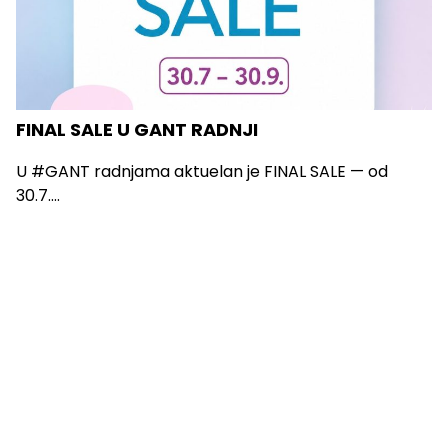
FINAL SALE U GANT RADNJI
U #GANT radnjama aktuelan je FINAL SALE — od
30.7....
Vidi sve