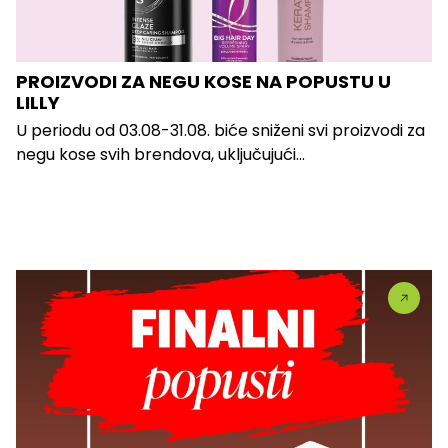
PROIZVODI ZA NEGU KOSE NA POPUSTU U
LILLY
U periodu od 03.08-31.08. biće sniženi svi proizvodi za
negu kose svih brendova, uključujući...