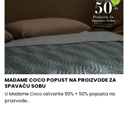
MADAME COCO POPUST NA PROIZVODE ZA
SPAVAĆU SOBU
U Madame Coco ostvarite 50% + 50% popusta na
proizvode...