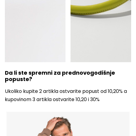
Da li ste spremni za prednovogodišnje
popuste?
Ukoliko kupite 2 artikla ostvarite popust od 10,20% a
kupovinom 3 artikla ostvarite 10,20 i 30%