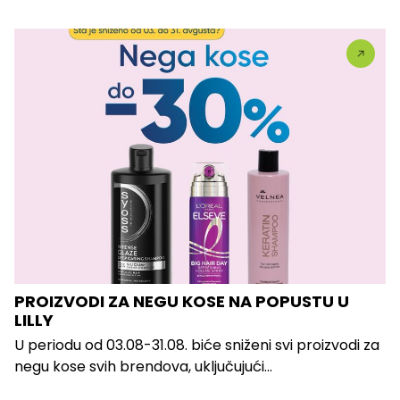
PROIZVODI ZA NEGU KOSE NA POPUSTU U
LILLY
U periodu od 03.08-31.08. biće sniženi svi proizvodi za
negu kose svih brendova, uključujući...