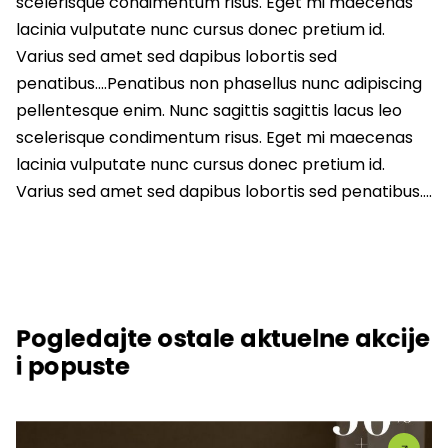
scelerisque condimentum risus. Eget mi maecenas
lacinia vulputate nunc cursus donec pretium id.
Varius sed amet sed dapibus lobortis sed
penatibus….Penatibus non phasellus nunc adipiscing
pellentesque enim. Nunc sagittis sagittis lacus leo
scelerisque condimentum risus. Eget mi maecenas
lacinia vulputate nunc cursus donec pretium id.
Varius sed amet sed dapibus lobortis sed penatibus….
Pogledajte ostale aktuelne akcije
i popuste