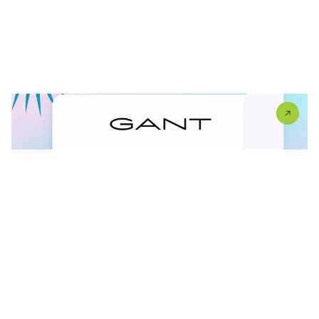
FINAL SALE U GANT RADNJI