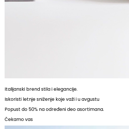
Italijanski brend stila i elegancije.
Iskoristi letnje sniženje koje važi i u avgustu
Popust do 50% na određeni deo asortimana.
Čekamo vas