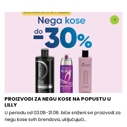
PROIZVODI ZA NEGU KOSE NA POPUSTU U
LILLY
U periodu od 03.08-31.08. biće sniženi svi proizvodi za
negu kose svih brendova, uključujući...