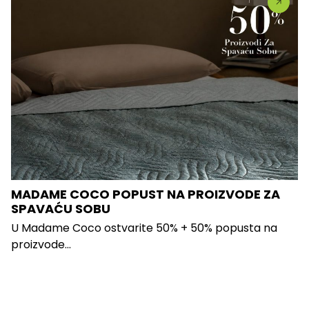
MADAME COCO POPUST NA PROIZVODE ZA
SPAVAĆU SOBU
U Madame Coco ostvarite 50% + 50% popusta na
proizvode...