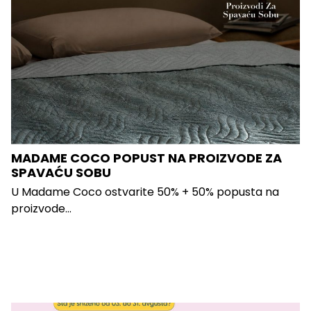
MADAME COCO POPUST NA PROIZVODE ZA
SPAVAĆU SOBU
U Madame Coco ostvarite 50% + 50% popusta na
proizvode...