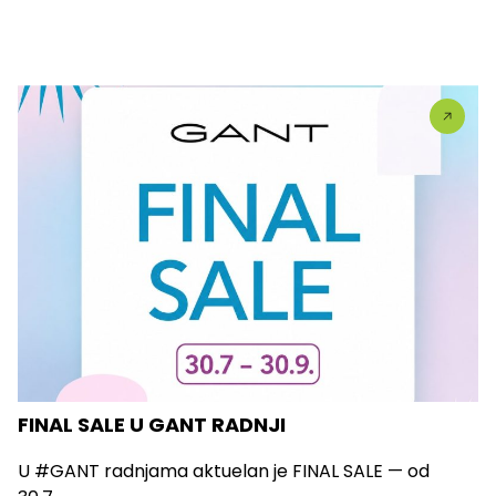
FINAL SALE U GANT RADNJI
U #GANT radnjama aktuelan je FINAL SALE — od