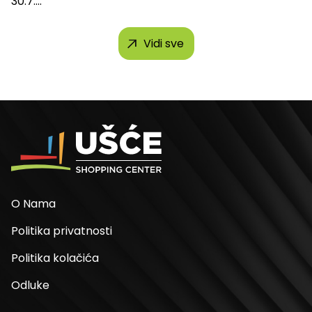
30.7....
Vidi sve
O Nama
Politika privatnosti
Politika kolačića
Odluke