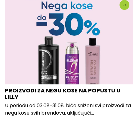
PROIZVODI ZA NEGU KOSE NA POPUSTU U
LILLY
U periodu od 03.08-31.08. biće sniženi svi proizvodi za
negu kose svih brendova, uključujući...