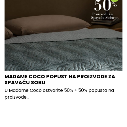
MADAME COCO POPUST NA PROIZVODE ZA
SPAVAĆU SOBU
U Madame Coco ostvarite 50% + 50% popusta na
proizvode...