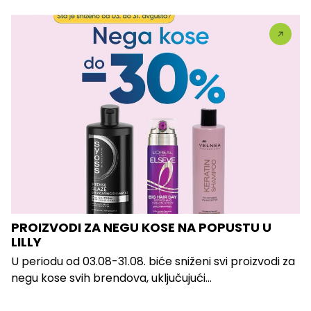
PROIZVODI ZA NEGU KOSE NA POPUSTU U
LILLY
U periodu od 03.08-31.08. biće sniženi svi proizvodi za
negu kose svih brendova, uključujući...