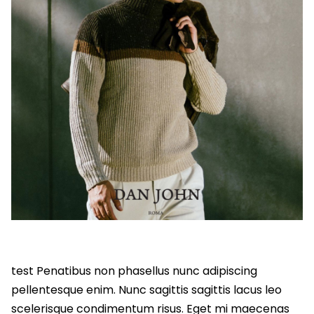
test Penatibus non phasellus nunc adipiscing
pellentesque enim. Nunc sagittis sagittis lacus leo
scelerisque condimentum risus. Eget mi maecenas