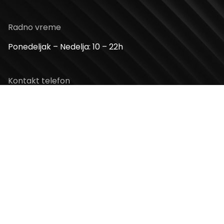
Radno vreme
Ponedeljak – Nedelja: 10 – 22h
Kontakt telefon
+381 11 2854 580
Email
info@usceshoppingcenter.com
Zapratite nas