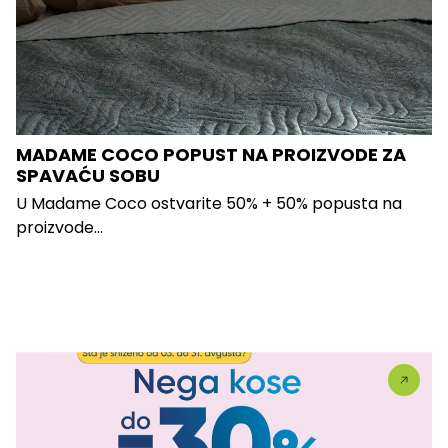
MADAME COCO POPUST NA PROIZVODE ZA
SPAVAĆU SOBU
U Madame Coco ostvarite 50% + 50% popusta na
proizvode...