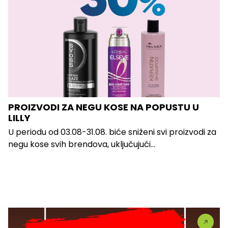
PROIZVODI ZA NEGU KOSE NA POPUSTU U
LILLY
U periodu od 03.08-31.08. biće sniženi svi proizvodi za
negu kose svih brendova, uključujući...