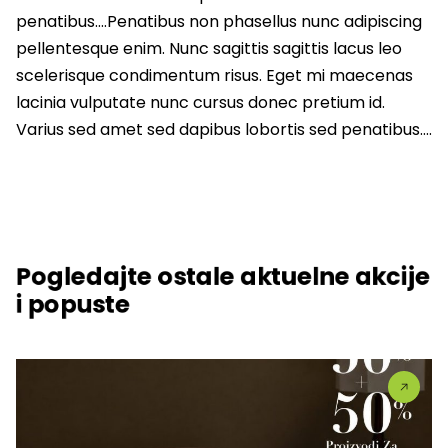
penatibus….Penatibus non phasellus nunc adipiscing
pellentesque enim. Nunc sagittis sagittis lacus leo
scelerisque condimentum risus. Eget mi maecenas
lacinia vulputate nunc cursus donec pretium id.
Varius sed amet sed dapibus lobortis sed penatibus….
Pogledajte ostale aktuelne akcije
i popuste