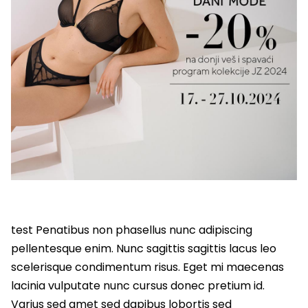
test Penatibus non phasellus nunc adipiscing
pellentesque enim. Nunc sagittis sagittis lacus leo
scelerisque condimentum risus. Eget mi maecenas
lacinia vulputate nunc cursus donec pretium id.
Varius sed amet sed dapibus lobortis sed