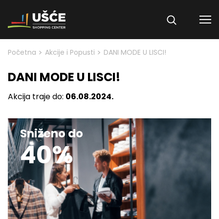
Skip to content
>
>
Početna
Akcije i Popusti
DANI MODE U LISCI!
DANI MODE U LISCI!
Akcija traje do:
06.08.2024.
Sniženo do
40%