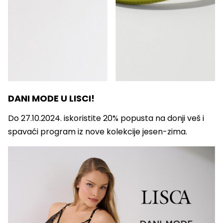
DANI MODE U LISCI!
Do 27.10.2024. iskoristite 20% popusta na donji veš i
spavaći program iz nove kolekcije jesen-zima.