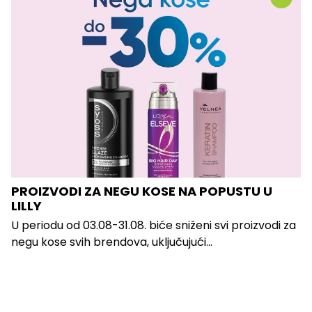
PROIZVODI ZA NEGU KOSE NA POPUSTU U
LILLY
U periodu od 03.08-31.08. biće sniženi svi proizvodi za
negu kose svih brendova, uključujući...