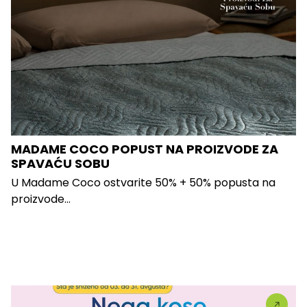
MADAME COCO POPUST NA PROIZVODE ZA
SPAVAĆU SOBU
U Madame Coco ostvarite 50% + 50% popusta na
proizvode...