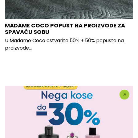
MADAME COCO POPUST NA PROIZVODE ZA
SPAVAĆU SOBU
U Madame Coco ostvarite 50% + 50% popusta na
proizvode...