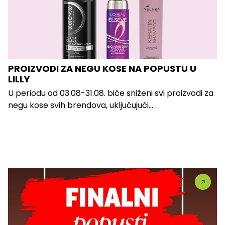
PROIZVODI ZA NEGU KOSE NA POPUSTU U
LILLY
U periodu od 03.08-31.08. biće sniženi svi proizvodi za
negu kose svih brendova, uključujući...