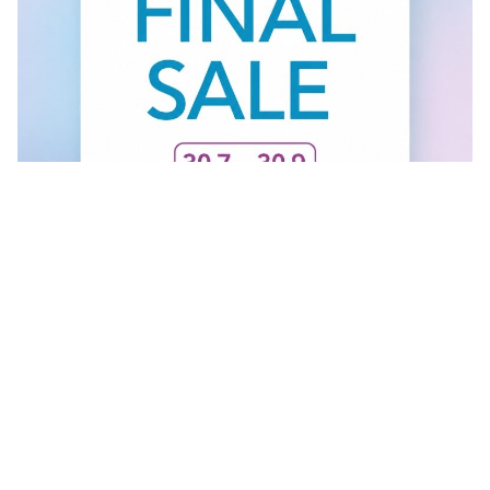
FINAL SALE U GANT RADNJI
Vidi sve