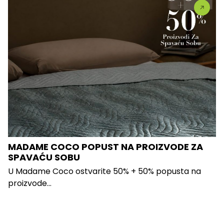
MADAME COCO POPUST NA PROIZVODE ZA
SPAVAĆU SOBU
U Madame Coco ostvarite 50% + 50% popusta na
proizvode...