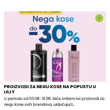
PROIZVODI ZA NEGU KOSE NA POPUSTU U
LILLY
U periodu od 03.08-31.08. biće sniženi svi proizvodi za
negu kose svih brendova, uključujući...