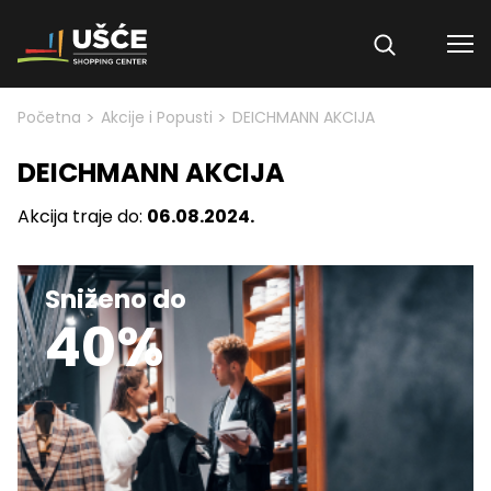
Skip to content
>
>
Početna
Akcije i Popusti
DEICHMANN AKCIJA
DEICHMANN AKCIJA
Akcija traje do:
06.08.2024.
Sniženo do
40%