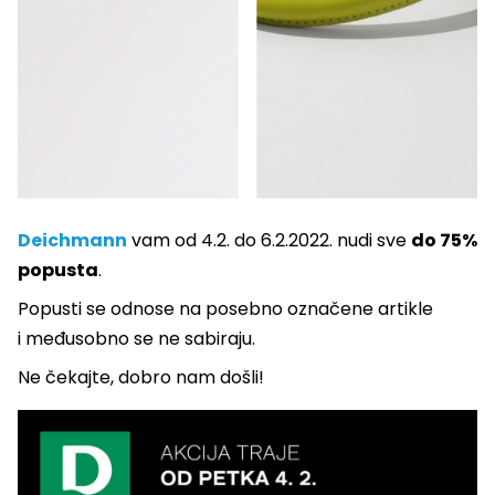
Deichmann
vam od 4.2. do 6.2.2022. nudi sve
do 75%
popusta
.
Popusti se odnose na posebno označene artikle
i međusobno se ne sabiraju.
Ne čekajte, dobro nam došli!