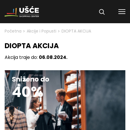
Skip to content
>
>
Početna
Akcije i Popusti
DIOPTA AKCIJA
DIOPTA AKCIJA
Akcija traje do:
06.08.2024.
Sniženo do
40%