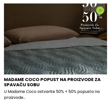
MADAME COCO POPUST NA PROIZVODE ZA
SPAVAĆU SOBU
U Madame Coco ostvarite 50% + 50% popusta na
proizvode...