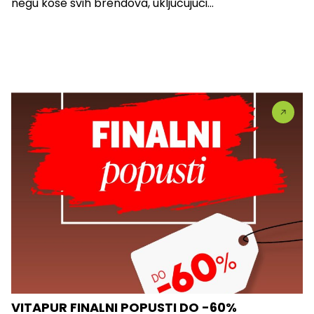
negu kose svih brendova, uključujući...
VITAPUR FINALNI POPUSTI DO -60%