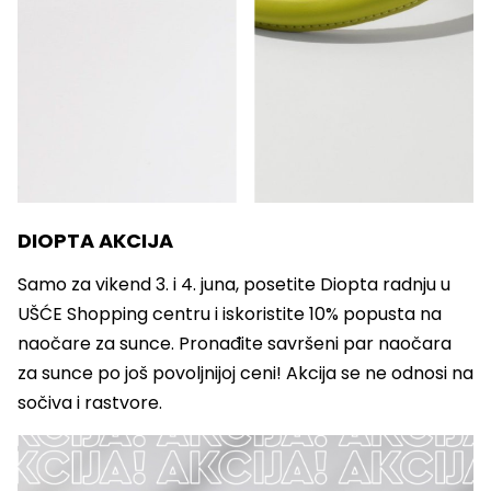
DIOPTA AKCIJA
Samo za vikend 3. i 4. juna, posetite Diopta radnju u
UŠĆE Shopping centru i iskoristite 10% popusta na
naočare za sunce. Pronađite savršeni par naočara
za sunce po još povoljnijoj ceni! Akcija se ne odnosi na
sočiva i rastvore.