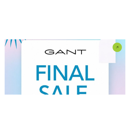
FINAL SALE U GANT RADNJI