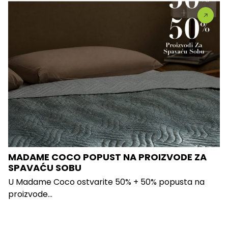
MADAME COCO POPUST NA PROIZVODE ZA
SPAVAĆU SOBU
U Madame Coco ostvarite 50% + 50% popusta na
proizvode...