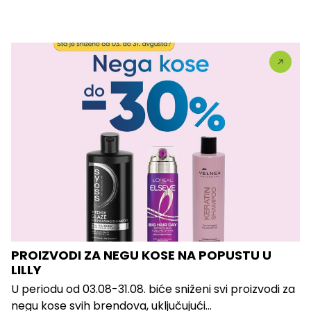
PROIZVODI ZA NEGU KOSE NA POPUSTU U
LILLY
U periodu od 03.08-31.08. biće sniženi svi proizvodi za
negu kose svih brendova, uključujući...