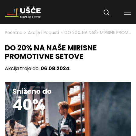
Skip to content
>
>
Početna
Akcije i Popusti
DO 20% NA NAŠE MIRISNE PROMOTIVNE SETOVE
DO 20% NA NAŠE MIRISNE
PROMOTIVNE SETOVE
Akcija traje do:
06.08.2024.
Sniženo do
40%