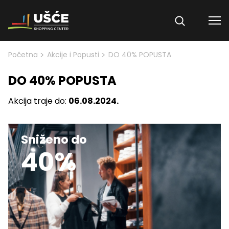
Skip to content
>
>
Početna
Akcije i Popusti
DO 40% POPUSTA
DO 40% POPUSTA
Akcija traje do:
06.08.2024.
Sniženo do
40%