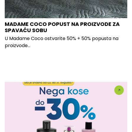
MADAME COCO POPUST NA PROIZVODE ZA
SPAVAĆU SOBU
U Madame Coco ostvarite 50% + 50% popusta na
proizvode...