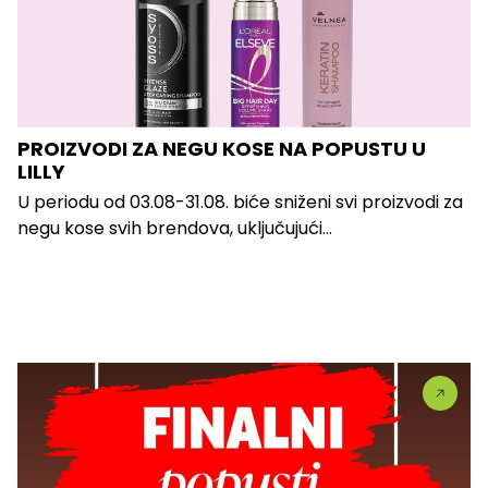
PROIZVODI ZA NEGU KOSE NA POPUSTU U
LILLY
U periodu od 03.08-31.08. biće sniženi svi proizvodi za
negu kose svih brendova, uključujući...