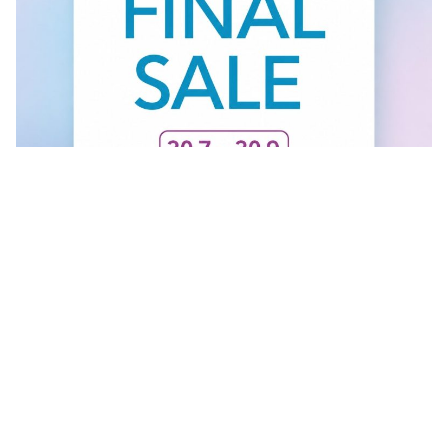
FINAL SALE U GANT RADNJI
Vidi sve