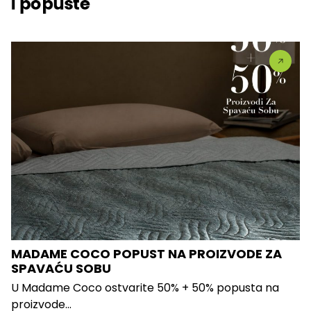
i popuste
MADAME COCO POPUST NA PROIZVODE ZA
SPAVAĆU SOBU
U Madame Coco ostvarite 50% + 50% popusta na
proizvode...