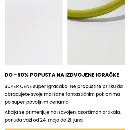
DO -50% POPUSTA NA IZDVOJENE IGRAČKE
SUPER CENE super igračaka! Ne propustite priliku da
obradujete svoje mališane fantastičnim poklonima
po super povoljnim cenama.
Akcija se primenjuje na izdvojeni asortiman artikala,
ponuda važi od 24. maja do 21. juna.