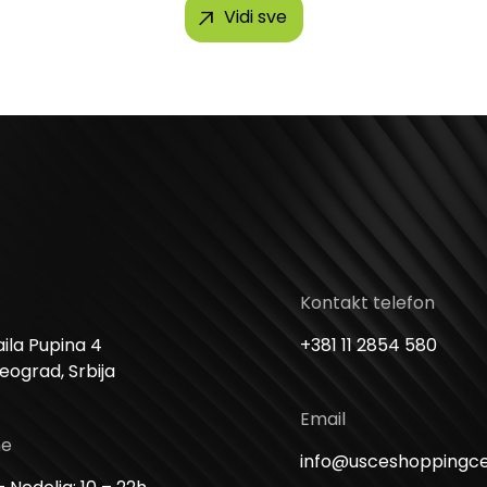
Vidi sve
Kontakt telefon
ila Pupina 4
+381 11 2854 580
Beograd, Srbija
Email
me
info@usceshoppingc