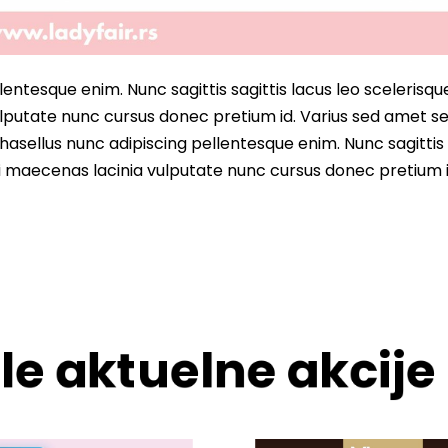
entesque enim. Nunc sagittis sagittis lacus leo scelerisqu
lputate nunc cursus donec pretium id. Varius sed amet s
asellus nunc adipiscing pellentesque enim. Nunc sagittis 
i maecenas lacinia vulputate nunc cursus donec pretium i
le aktuelne akcije