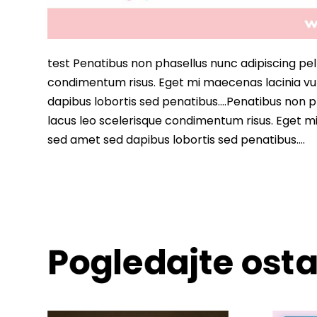
test Penatibus non phasellus nunc adipiscing pell
condimentum risus. Eget mi maecenas lacinia vu
dapibus lobortis sed penatibus….Penatibus non ph
lacus leo scelerisque condimentum risus. Eget m
sed amet sed dapibus lobortis sed penatibus….
Pogledajte osta