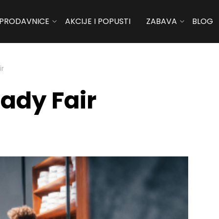
PRODAVNICE
AKCIJE I POPUSTI
ZABAVA
BLOG
ir
Lady Fair