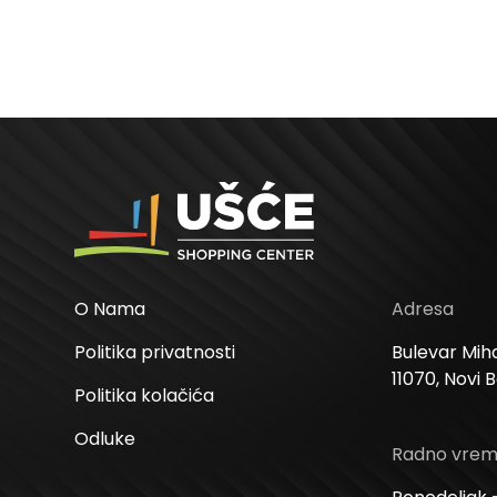
O Nama
Adresa
Politika privatnosti
Bulevar Miha
11070, Novi 
Politika kolačića
Odluke
Radno vre