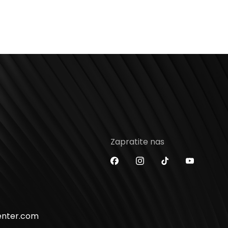
Zapratite nas
enter.com