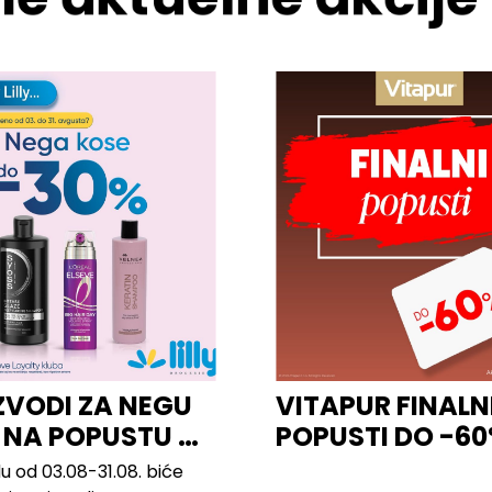
ZVODI ZA NEGU
VITAPUR FINALN
 NA POPUSTU U
POPUSTI DO -6
u od 03.08-31.08. biće