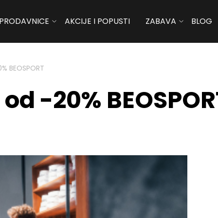
PRODAVNICE
AKCIJE I POPUSTI
ZABAVA
BLOG
20% BEOSPORT
t od -20% BEOSPOR