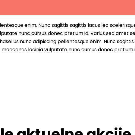
entesque enim. Nunc sagittis sagittis lacus leo scelerisqu
lputate nunc cursus donec pretium id. Varius sed amet s
asellus nunc adipiscing pellentesque enim. Nunc sagittis 
i maecenas lacinia vulputate nunc cursus donec pretium i
le aktuelne akcije