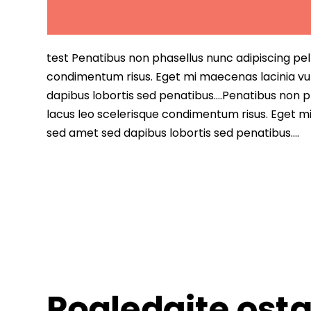
test Penatibus non phasellus nunc adipiscing pell
condimentum risus. Eget mi maecenas lacinia vu
dapibus lobortis sed penatibus….Penatibus non ph
lacus leo scelerisque condimentum risus. Eget m
sed amet sed dapibus lobortis sed penatibus….
Pogledajte osta