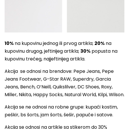
10%
na kupovinu jednog ili prvog artikla;
20%
na
kupovinu drugog, jeftinijeg artikla;
30%
popusta na
kupovinu trećeg, najjeftinijeg artikla.
Akcija se odnosi na brendove: Pepe Jeans, Pepe
Jeans Footwear, G-Star RAW, Superdry, Garcia
Jeans, Bench, O’Neill, Quikslilver, DC Shoes, Roxy,
Miller, Nikita, Happy Socks, Natural World, Kilpi, Wilson.
Akcija se ne odnosi na robne grupe: kupaći kostim,
peškir, bs šorts, jam šorts, šešir, papuče i satove.
Akcija se odnosi na artikle sa stikerom do 30%