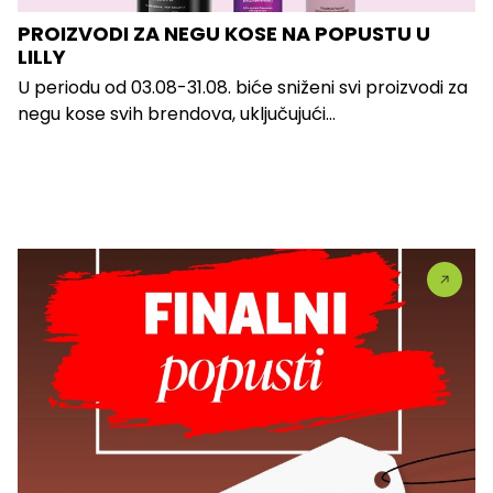
PROIZVODI ZA NEGU KOSE NA POPUSTU U
LILLY
U periodu od 03.08-31.08. biće sniženi svi proizvodi za
negu kose svih brendova, uključujući...