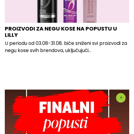
PROIZVODI ZA NEGU KOSE NA POPUSTU U
LILLY
U periodu od 03.08-31.08. biće sniženi svi proizvodi za
negu kose svih brendova, uključujući...