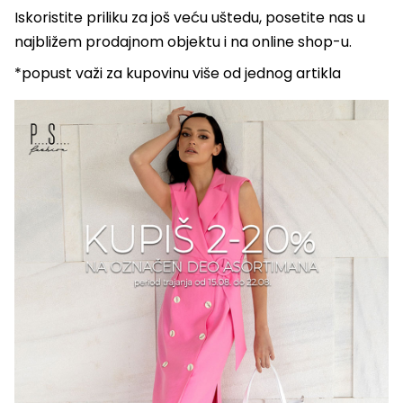
Iskoristite priliku za još veću uštedu, posetite nas u
najbližem prodajnom objektu i na online shop-u.
*popust važi za kupovinu više od jednog artikla