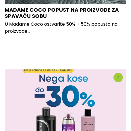
MADAME COCO POPUST NA PROIZVODE ZA
SPAVAĆU SOBU
U Madame Coco ostvarite 50% + 50% popusta na
proizvode...