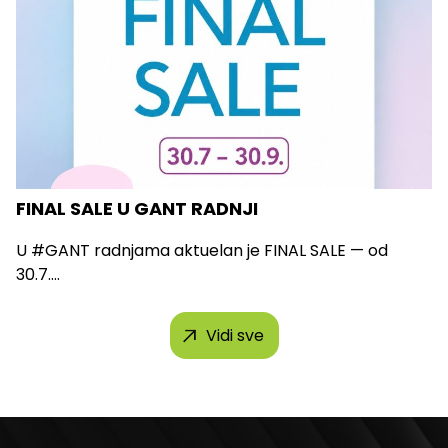
FINAL SALE U GANT RADNJI
U #GANT radnjama aktuelan je FINAL SALE — od
30.7....
Vidi sve