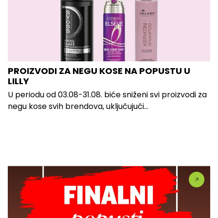
PROIZVODI ZA NEGU KOSE NA POPUSTU U
LILLY
U periodu od 03.08-31.08. biće sniženi svi proizvodi za
negu kose svih brendova, uključujući...