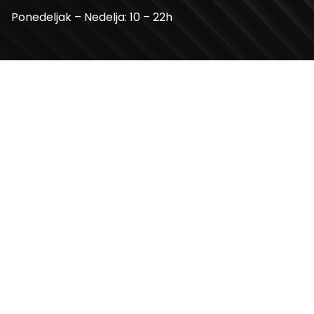
Ponedeljak – Nedelja: 10 – 22h
Kontakt telefon
+381 11 2854 580
Email
info@usceshoppingcenter.com
Zapratite nas
Web Design i Web Development
PopArt Studio