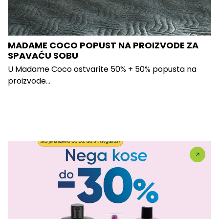
MADAME COCO POPUST NA PROIZVODE ZA
SPAVAĆU SOBU
U Madame Coco ostvarite 50% + 50% popusta na
proizvode...