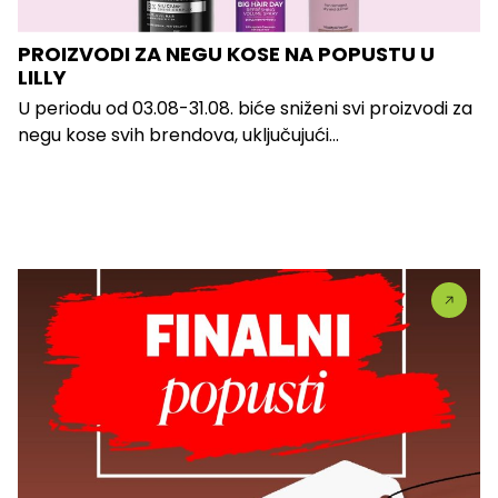
PROIZVODI ZA NEGU KOSE NA POPUSTU U
LILLY
U periodu od 03.08-31.08. biće sniženi svi proizvodi za
negu kose svih brendova, uključujući...