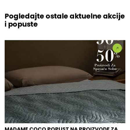
Pogledajte ostale aktuelne akcije
i popuste
MADAME COCO POPUST NA PROIZVODE ZA