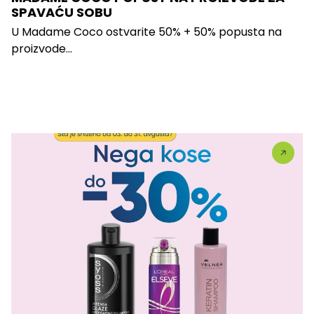
SPAVAĆU SOBU
U Madame Coco ostvarite 50% + 50% popusta na
proizvode...