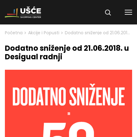
Skip to content
>
>
Početna
Akcije i Popusti
Dodatno sniženje od 21.06.2018. u Desigual radnji
Dodatno sniženje od 21.06.2018. u
Desigual radnji