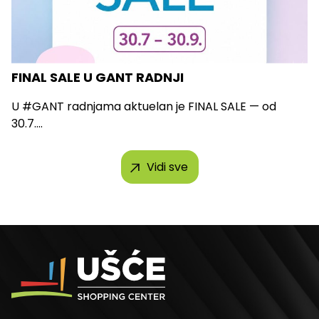
FINAL SALE U GANT RADNJI
U #GANT radnjama aktuelan je FINAL SALE — od
30.7....
Vidi sve