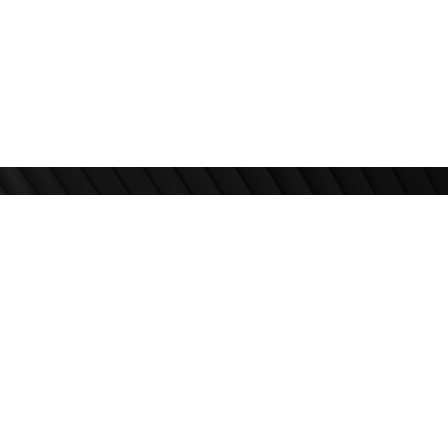
Zapratite nas