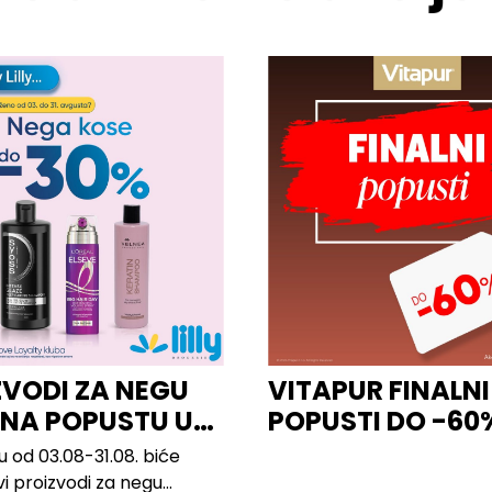
ZVODI ZA NEGU
VITAPUR FINALNI
 NA POPUSTU U
POPUSTI DO -60
u od 03.08-31.08. biće
vi proizvodi za negu