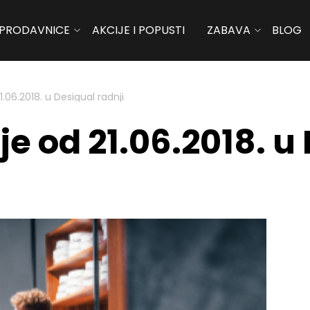
PRODAVNICE
AKCIJE I POPUSTI
ZABAVA
BLOG
.06.2018. u Desigual radnji
e od 21.06.2018. u 