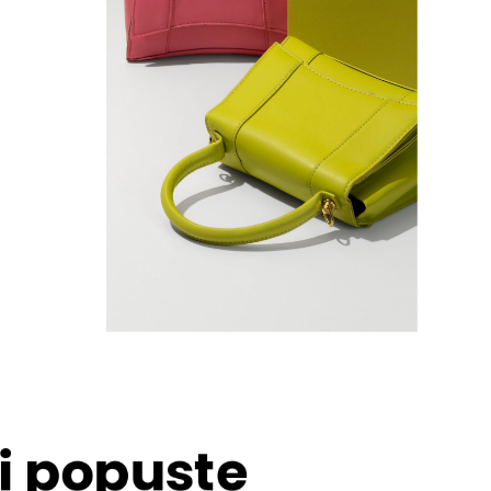
 i popuste