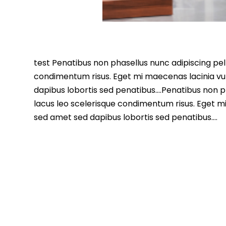
test Penatibus non phasellus nunc adipiscing pell
condimentum risus. Eget mi maecenas lacinia vu
dapibus lobortis sed penatibus….Penatibus non ph
lacus leo scelerisque condimentum risus. Eget m
sed amet sed dapibus lobortis sed penatibus….