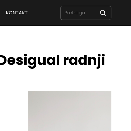
KONTAKT
Desigual radnji