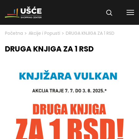
Skip to content
>
>
Početna
Akcije i Popusti
DRUGA KNJIGA ZA 1 RSD
DRUGA KNJIGA ZA 1 RSD