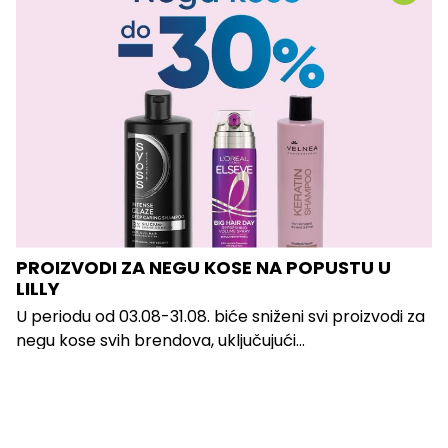
PROIZVODI ZA NEGU KOSE NA POPUSTU U
LILLY
U periodu od 03.08-31.08. biće sniženi svi proizvodi za
negu kose svih brendova, uključujući...