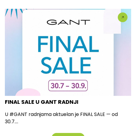
FINAL SALE U GANT RADNJI
U #GANT radnjama aktuelan je FINAL SALE — od
30.7....