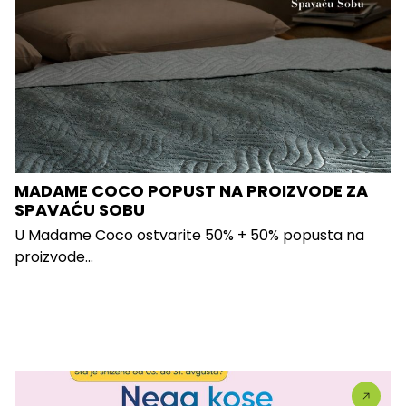
MADAME COCO POPUST NA PROIZVODE ZA
SPAVAĆU SOBU
U Madame Coco ostvarite 50% + 50% popusta na
proizvode...