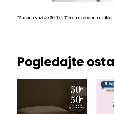
*Ponuda važi do 30.07.2025 na označene artikle
Pogledajte osta