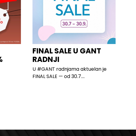
FINAL SALE U GANT
%
RADNJI
U #GANT radnjama aktuelan je
FINAL SALE — od 30.7....