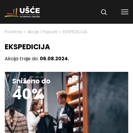
Skip to content
>
>
Početna
Akcije i Popusti
EKSPEDICIJA
EKSPEDICIJA
Akcija traje do:
06.08.2024.
Sniženo do
40%