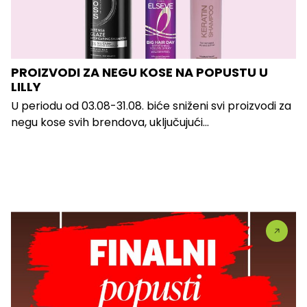
PROIZVODI ZA NEGU KOSE NA POPUSTU U
LILLY
U periodu od 03.08-31.08. biće sniženi svi proizvodi za
negu kose svih brendova, uključujući...