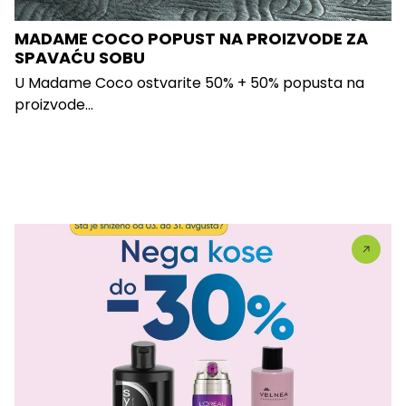
MADAME COCO POPUST NA PROIZVODE ZA
SPAVAĆU SOBU
U Madame Coco ostvarite 50% + 50% popusta na
proizvode...