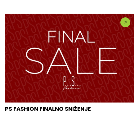
PS FASHION FINALNO SNIŽENJE
FINALNO SNIŽENJE JE POČELO! Stil koji volite. Cene
koje ste...