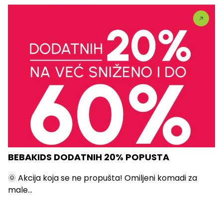
BEBAKIDS DODATNIH 20% POPUSTA
🌞 Akcija koja se ne propušta! Omiljeni komadi za
male...