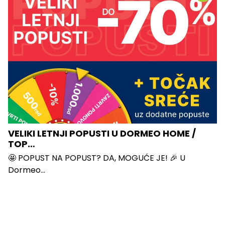
VELIKI LETNJI POPUSTI U DORMEO HOME /
TOP…
🤩 POPUST NA POPUST? DA, MOGUĆE JE! 🎉 U
Dormeo...