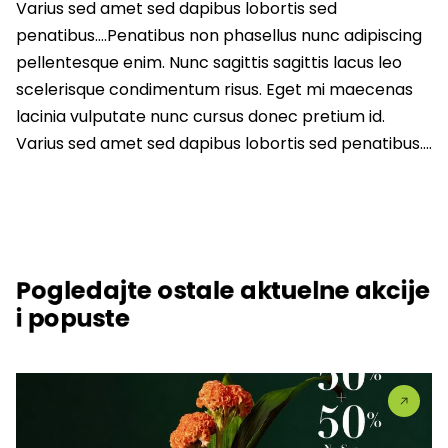
Varius sed amet sed dapibus lobortis sed
penatibus….Penatibus non phasellus nunc adipiscing
pellentesque enim. Nunc sagittis sagittis lacus leo
scelerisque condimentum risus. Eget mi maecenas
lacinia vulputate nunc cursus donec pretium id.
Varius sed amet sed dapibus lobortis sed penatibus….
Pogledajte ostale aktuelne akcije
i popuste