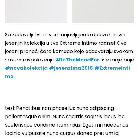
Sa zadovoljstvom vam najavljujemo dolazak novih
jesenjih kolekcija u sve Extreme intimo radnje! Ove
jeseni pronaći ćete komade koje odgovaraju svakom
vašem raspoloženju.
#
InTheMoodFor
sve moje boje
#
novakolekcija
#
jesenzima2018
#
ExtremeInti
mo
test Penatibus non phasellus nunc adipiscing
pellentesque enim. Nunc sagittis sagittis lacus leo
scelerisque condimentum risus. Eget mi maecenas
lacinia vulputate nunc cursus donec pretium id.