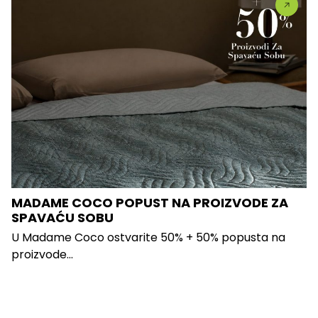
MADAME COCO POPUST NA PROIZVODE ZA
SPAVAĆU SOBU
U Madame Coco ostvarite 50% + 50% popusta na
proizvode...