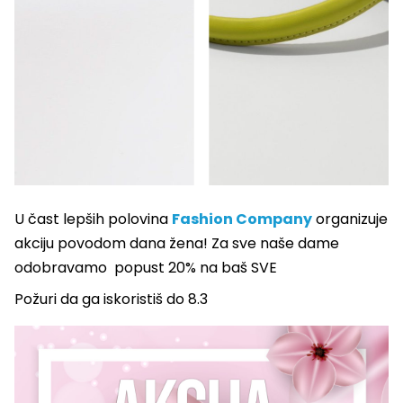
U čast lepših polovina
Fashion Company
organizuje
akciju povodom dana žena! Za sve naše dame
odobravamo popust 20% na baš SVE
Požuri da ga iskoristiš do 8.3