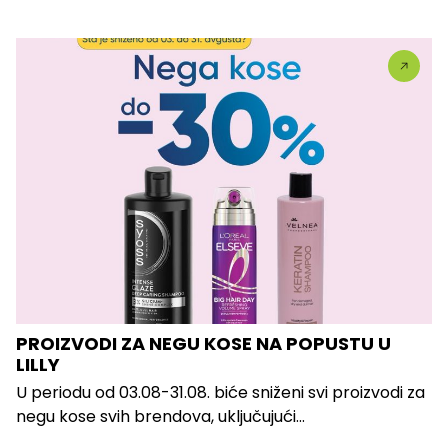
PROIZVODI ZA NEGU KOSE NA POPUSTU U
LILLY
U periodu od 03.08-31.08. biće sniženi svi proizvodi za
negu kose svih brendova, uključujući...