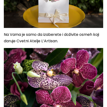
Na Vama je samo da izaberete i doživite osmeh koji
daruje Cvetni Atelje L’Artisan.