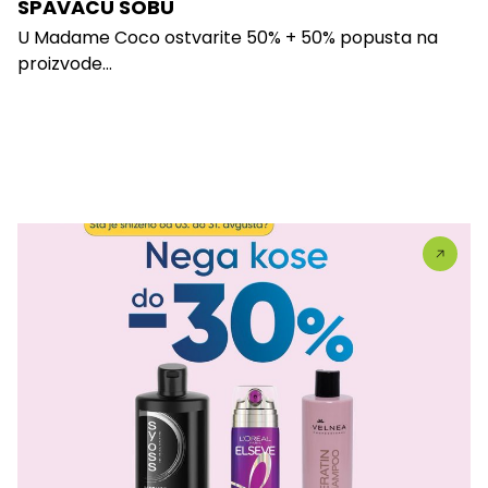
SPAVAĆU SOBU
U Madame Coco ostvarite 50% + 50% popusta na
proizvode...