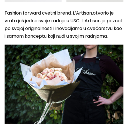
Fashion forward cvetni brend, L’Artisan,otvorio je
vrata još jedne svoje radnje u USC. L’Artisan je poznat
po svojoj originalnosti i inovacijama u cvećarstvu kao
i samom konceptu koji nudi u svojim radnjama.