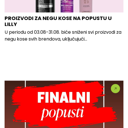
PROIZVODI ZA NEGU KOSE NA POPUSTU U
LILLY
U periodu od 03.08-31.08. biće sniženi svi proizvodi za
negu kose svih brendova, uključujući...