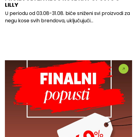
LILLY
U periodu od 03.08-31.08. biće sniženi svi proizvodi za
negu kose svih brendova, uključujući...