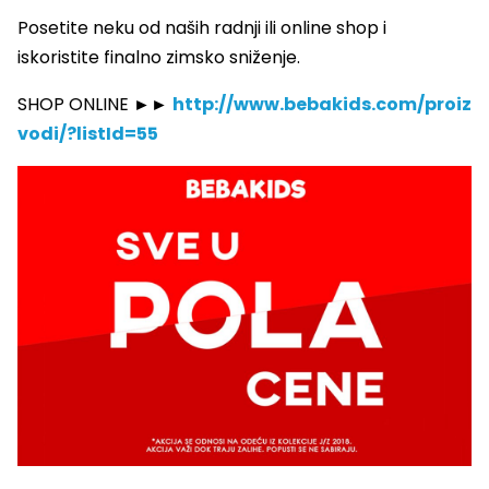
Posetite neku od naših radnji ili online shop i
iskoristite finalno zimsko sniženje.
SHOP ONLINE ►►
http://www.bebakids.com/proiz
vodi/?listId=55