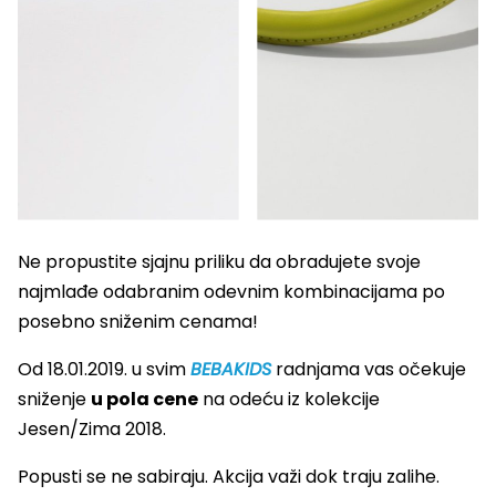
Ne propustite sjajnu priliku da obradujete svoje
najmlađe odabranim odevnim kombinacijama po
posebno sniženim cenama!
Od 18.01.2019. u svim
BEBAKIDS
radnjama vas očekuje
sniženje
u pola cene
na odeću iz kolekcije
Jesen/Zima 2018.
Popusti se ne sabiraju. Akcija važi dok traju zalihe.