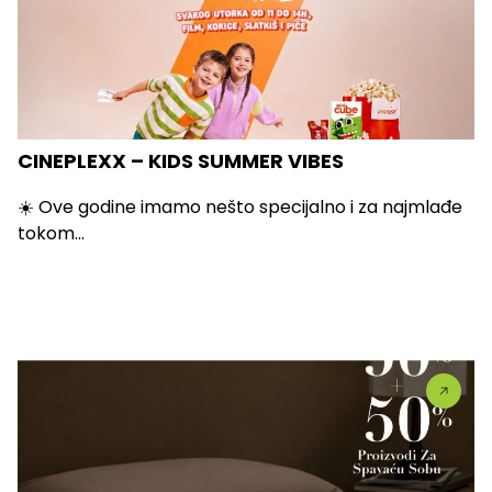
CINEPLEXX – KIDS SUMMER VIBES
☀️ Ove godine imamo nešto specijalno i za najmlađe
tokom...