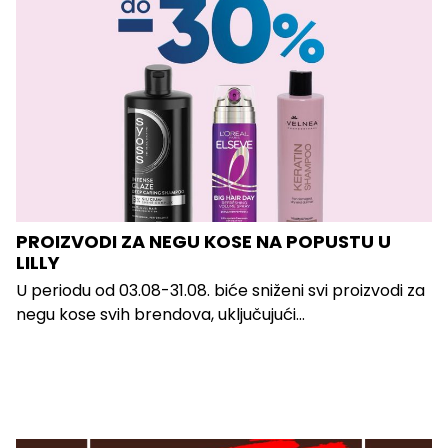
PROIZVODI ZA NEGU KOSE NA POPUSTU U
LILLY
U periodu od 03.08-31.08. biće sniženi svi proizvodi za
negu kose svih brendova, uključujući...