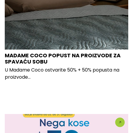
MADAME COCO POPUST NA PROIZVODE ZA
SPAVAĆU SOBU
U Madame Coco ostvarite 50% + 50% popusta na
proizvode...