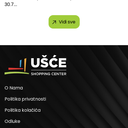
30.7....
Vidi sve
O Nama
Politika privatnosti
Politika kolačića
Odluke