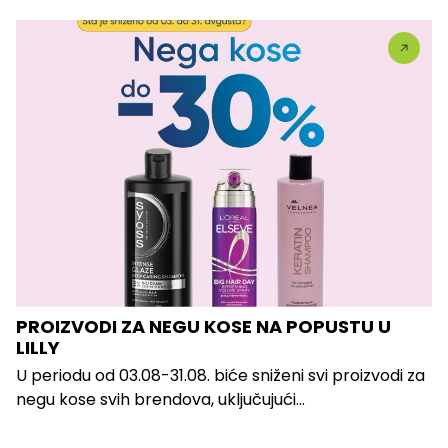
PROIZVODI ZA NEGU KOSE NA POPUSTU U
LILLY
U periodu od 03.08-31.08. biće sniženi svi proizvodi za
negu kose svih brendova, uključujući...