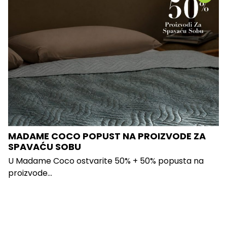
MADAME COCO POPUST NA PROIZVODE ZA
SPAVAĆU SOBU
U Madame Coco ostvarite 50% + 50% popusta na
proizvode...