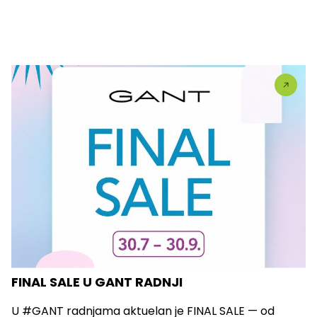
FINAL SALE U GANT RADNJI
U #GANT radnjama aktuelan je FINAL SALE — od