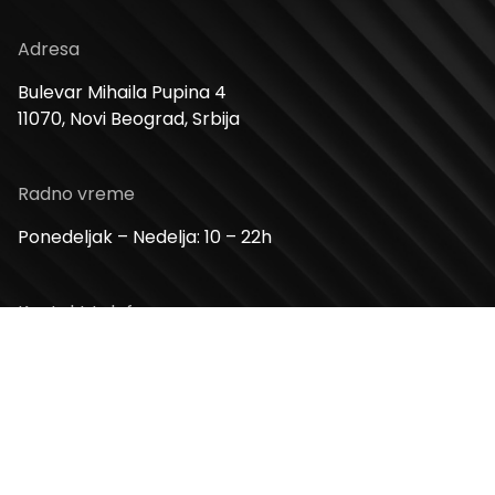
Adresa
Bulevar Mihaila Pupina 4
11070, Novi Beograd, Srbija
Radno vreme
Ponedeljak – Nedelja: 10 – 22h
Kontakt telefon
+381 11 2854 580
Email
info@usceshoppingcenter.com