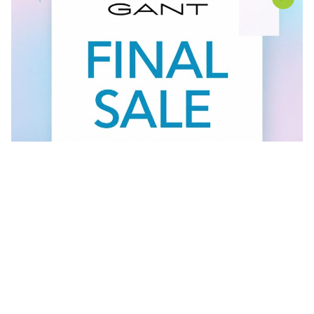
Vidi sve