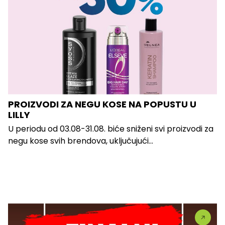
PROIZVODI ZA NEGU KOSE NA POPUSTU U
LILLY
U periodu od 03.08-31.08. biće sniženi svi proizvodi za
negu kose svih brendova, uključujući...