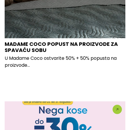
MADAME COCO POPUST NA PROIZVODE ZA
SPAVAĆU SOBU
U Madame Coco ostvarite 50% + 50% popusta na
proizvode...