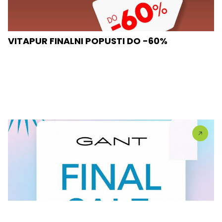
VITAPUR FINALNI POPUSTI DO -60%