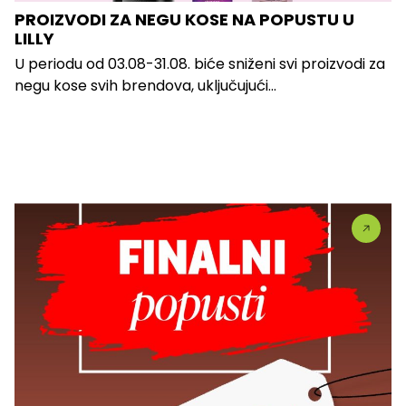
PROIZVODI ZA NEGU KOSE NA POPUSTU U
LILLY
U periodu od 03.08-31.08. biće sniženi svi proizvodi za
negu kose svih brendova, uključujući...