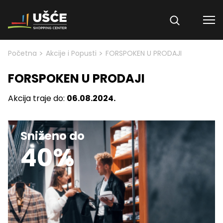
Skip to content
>
>
Početna
Akcije i Popusti
FORSPOKEN U PRODAJI
FORSPOKEN U PRODAJI
Akcija traje do:
06.08.2024.
Sniženo do
40%