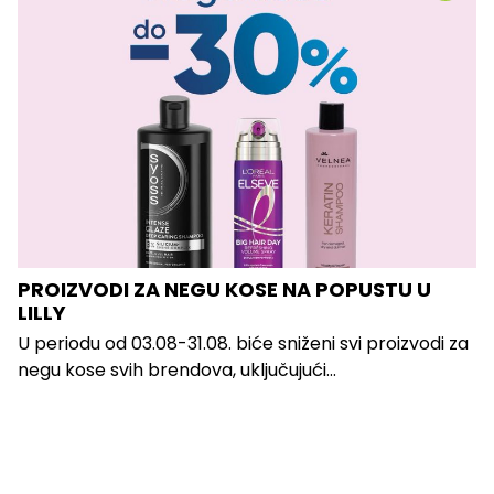
PROIZVODI ZA NEGU KOSE NA POPUSTU U
LILLY
U periodu od 03.08-31.08. biće sniženi svi proizvodi za
negu kose svih brendova, uključujući...