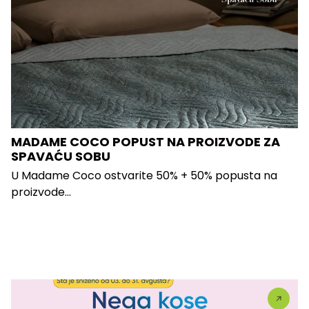
MADAME COCO POPUST NA PROIZVODE ZA
SPAVAĆU SOBU
U Madame Coco ostvarite 50% + 50% popusta na
proizvode...