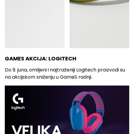
GAMES AKCIJA: LOGITECH
Do 9. juna, omiljeni i najtraženiji Logitech proizvodi su
na akcijskom sniženju u GameS radnji.