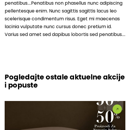
penatibus….Penatibus non phasellus nunc adipiscing
pellentesque enim. Nunc sagittis sagittis lacus leo
scelerisque condimentum risus. Eget mi maecenas
lacinia vulputate nunc cursus donec pretium id.
Varius sed amet sed dapibus lobortis sed penatibus….
Pogledajte ostale aktuelne akcije
i popuste