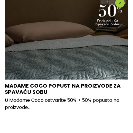
MADAME COCO POPUST NA PROIZVODE ZA
SPAVAĆU SOBU
U Madame Coco ostvarite 50% + 50% popusta na
proizvode...