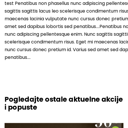
test Penatibus non phasellus nunc adipiscing pellente
sagittis sagittis lacus leo scelerisque condimentum risu
maecenas lacinia vulputate nunc cursus donec pretium 
amet sed dapibus lobortis sed penatibus….Penatibus n
nunc adipiscing pellentesque enim. Nunc sagittis sagitti
scelerisque condimentum risus. Eget mi maecenas laci
nunc cursus donec pretium id. Varius sed amet sed dapi
penatibus….
Pogledajte ostale aktuelne akcije
i popuste