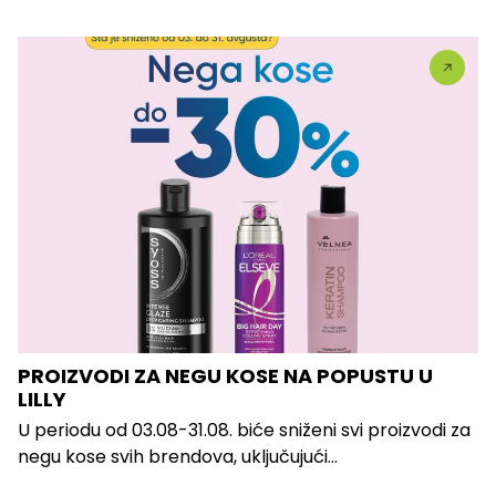
PROIZVODI ZA NEGU KOSE NA POPUSTU U
LILLY
U periodu od 03.08-31.08. biće sniženi svi proizvodi za
negu kose svih brendova, uključujući...