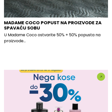
MADAME COCO POPUST NA PROIZVODE ZA
SPAVAĆU SOBU
U Madame Coco ostvarite 50% + 50% popusta na
proizvode...