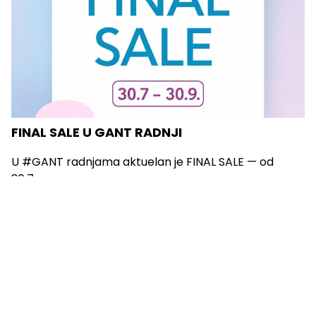
FINAL SALE U GANT RADNJI
U #GANT radnjama aktuelan je FINAL SALE — od
30.7....
Vidi sve