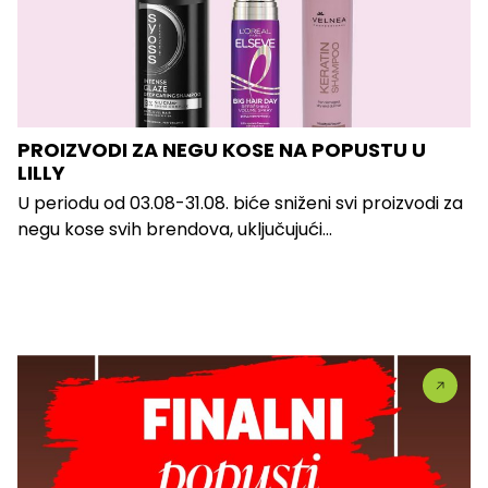
PROIZVODI ZA NEGU KOSE NA POPUSTU U
LILLY
U periodu od 03.08-31.08. biće sniženi svi proizvodi za
negu kose svih brendova, uključujući...