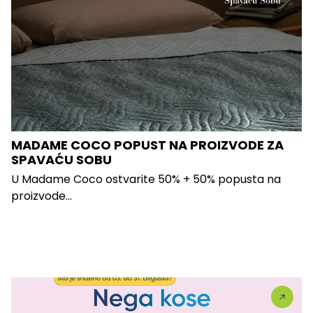
MADAME COCO POPUST NA PROIZVODE ZA
SPAVAĆU SOBU
U Madame Coco ostvarite 50% + 50% popusta na
proizvode...