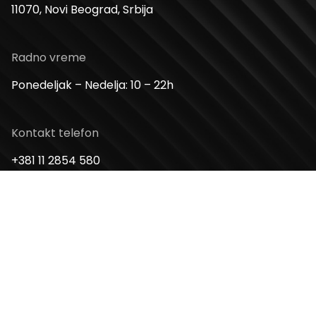
11070, Novi Beograd, Srbija
Radno vreme
Ponedeljak – Nedelja: 10 – 22h
Kontakt telefon
+381 11 2854 580
Email
info@usceshoppingcenter.com
Zapratite nas