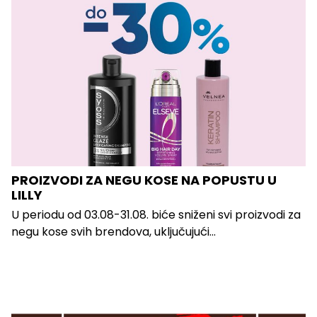
PROIZVODI ZA NEGU KOSE NA POPUSTU U
LILLY
U periodu od 03.08-31.08. biće sniženi svi proizvodi za
negu kose svih brendova, uključujući...