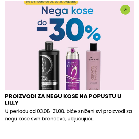
PROIZVODI ZA NEGU KOSE NA POPUSTU U
LILLY
U periodu od 03.08-31.08. biće sniženi svi proizvodi za
negu kose svih brendova, uključujući...