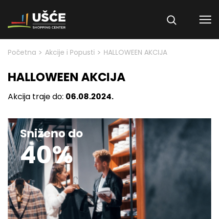
Skip to content
>
>
Početna
Akcije i Popusti
HALLOWEEN AKCIJA
HALLOWEEN AKCIJA
Akcija traje do:
06.08.2024.
Sniženo do
40%