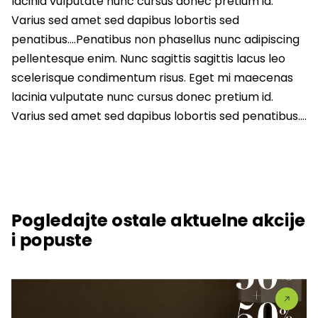
lacinia vulputate nunc cursus donec pretium id.
Varius sed amet sed dapibus lobortis sed
penatibus….Penatibus non phasellus nunc adipiscing
pellentesque enim. Nunc sagittis sagittis lacus leo
scelerisque condimentum risus. Eget mi maecenas
lacinia vulputate nunc cursus donec pretium id.
Varius sed amet sed dapibus lobortis sed penatibus….
Pogledajte ostale aktuelne akcije
i popuste