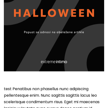
test Penatibus non phasellus nunc adipiscing
pellentesque enim. Nunc sagittis sagittis lacus leo
scelerisque condimentum risus. Eget mi maecenas