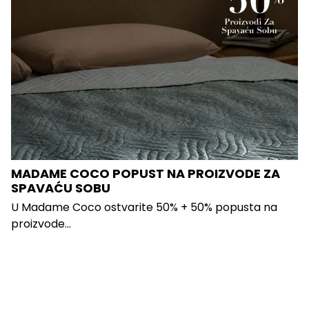
MADAME COCO POPUST NA PROIZVODE ZA
SPAVAĆU SOBU
U Madame Coco ostvarite 50% + 50% popusta na
proizvode...