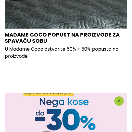
MADAME COCO POPUST NA PROIZVODE ZA
SPAVAĆU SOBU
U Madame Coco ostvarite 50% + 50% popusta na
proizvode...