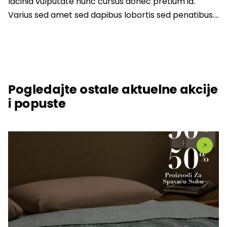
lacinia vulputate nunc cursus donec pretium id.
Varius sed amet sed dapibus lobortis sed penatibus….
Pogledajte ostale aktuelne akcije
i popuste