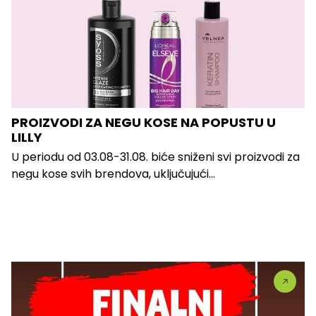
PROIZVODI ZA NEGU KOSE NA POPUSTU U
LILLY
U periodu od 03.08-31.08. biće sniženi svi proizvodi za
negu kose svih brendova, uključujući...