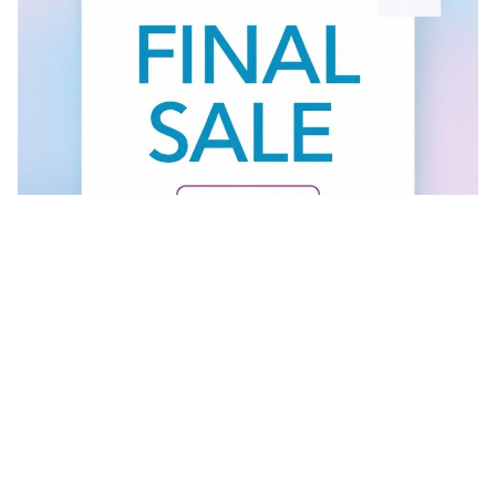
Vidi sve