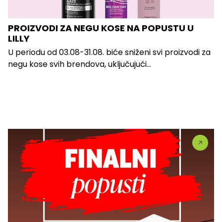
PROIZVODI ZA NEGU KOSE NA POPUSTU U
LILLY
U periodu od 03.08-31.08. biće sniženi svi proizvodi za
negu kose svih brendova, uključujući...