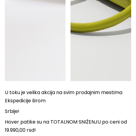
U toku je velika akcija na svim prodajnim mestima
Ekspedicije širom
Srbije!
Hover patike su na TOTALNOM SNIŽENJU po ceni od
19.990,00 rsd!