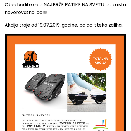
Obezbedite sebi NAJBRŽE PATIKE NA SVETU po zaista
neverovatnoj ceni!
Akcija traje od 19.07.2019. godine, pa do isteka zaliha.