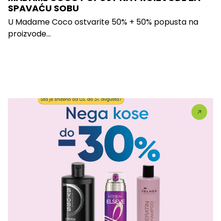
SPAVAĆU SOBU
U Madame Coco ostvarite 50% + 50% popusta na
proizvode...