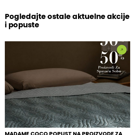
Pogledajte ostale aktuelne akcije
i popuste
MADAME COCO POPUST NA PROIZVODE ZA