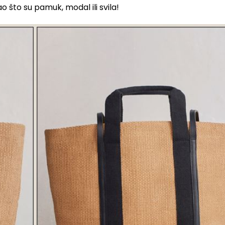
što su pamuk, modal ili svila!