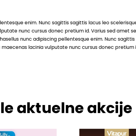
entesque enim. Nunc sagittis sagittis lacus leo scelerisqu
lputate nunc cursus donec pretium id. Varius sed amet s
asellus nunc adipiscing pellentesque enim. Nunc sagittis 
i maecenas lacinia vulputate nunc cursus donec pretium i
le aktuelne akcije