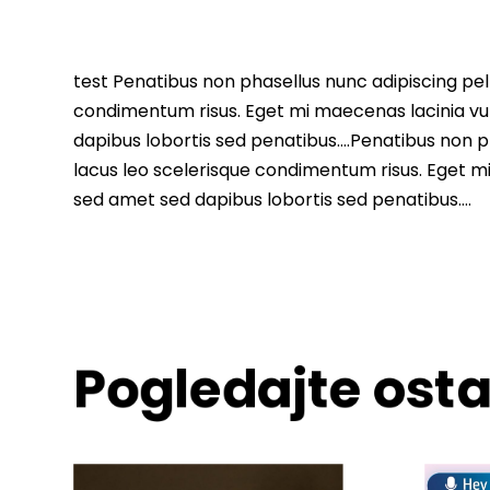
test Penatibus non phasellus nunc adipiscing pell
condimentum risus. Eget mi maecenas lacinia vu
dapibus lobortis sed penatibus….Penatibus non ph
lacus leo scelerisque condimentum risus. Eget m
sed amet sed dapibus lobortis sed penatibus….
Pogledajte osta