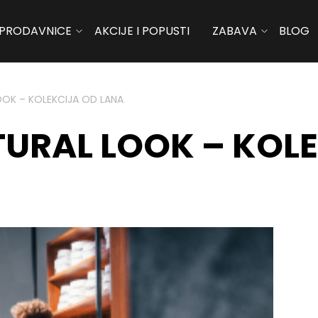
PRODAVNICE
AKCIJE I POPUSTI
ZABAVA
BLOG
LOOK – KOLEKCIJA OD LANA
ATURAL LOOK – KOL