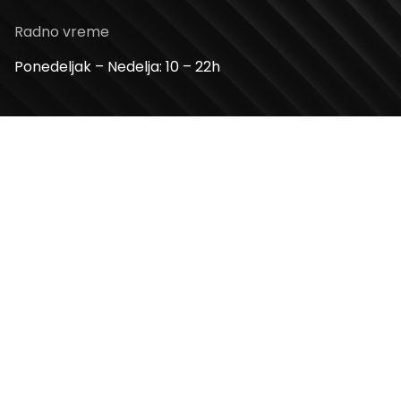
Radno vreme
Ponedeljak – Nedelja: 10 – 22h
Kontakt telefon
+381 11 2854 580
Email
info@usceshoppingcenter.com
Zapratite nas