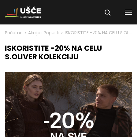
Skip to content
>
>
Početna
Akcije i Popusti
ISKORISTITE -20% NA CELU S.OLIVER KOLEKCIJU
ISKORISTITE -20% NA CELU
S.OLIVER KOLEKCIJU