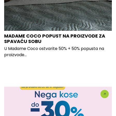
MADAME COCO POPUST NA PROIZVODE ZA
SPAVAĆU SOBU
U Madame Coco ostvarite 50% + 50% popusta na
proizvode...