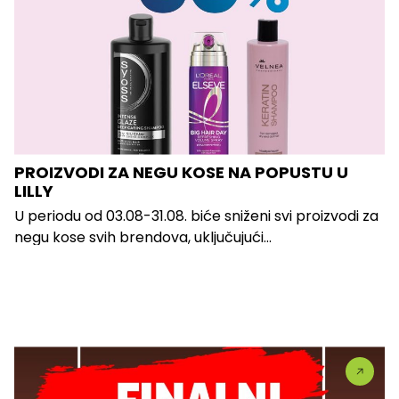
PROIZVODI ZA NEGU KOSE NA POPUSTU U
LILLY
U periodu od 03.08-31.08. biće sniženi svi proizvodi za
negu kose svih brendova, uključujući...