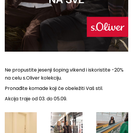
Ne propustite jesenji šoping vikend i iskoristite -20%
na celu s.Oliver kolekciju.
Pronađite komade koji će obeležiti Vaš stil.
Akcija traje od 03. do 05.09.