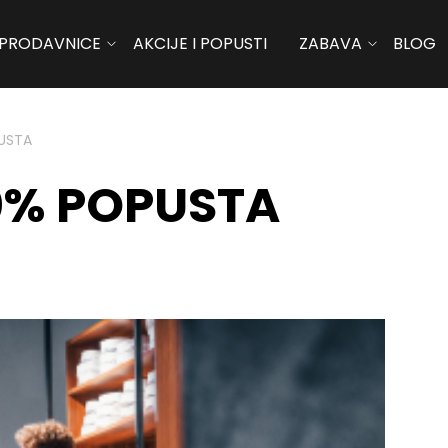
PRODAVNICE
AKCIJE I POPUSTI
ZABAVA
BLOG
PUSTA
40% POPUSTA