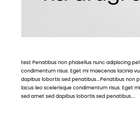
test Penatibus non phasellus nunc adipiscing pell
condimentum risus. Eget mi maecenas lacinia vu
dapibus lobortis sed penatibus….Penatibus non ph
lacus leo scelerisque condimentum risus. Eget m
sed amet sed dapibus lobortis sed penatibus….