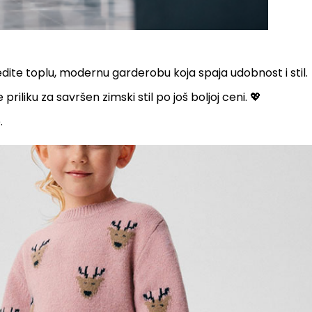
edite toplu, modernu garderobu koja spaja udobnost i stil.
riliku za savršen zimski stil po još boljoj ceni. 💖
.