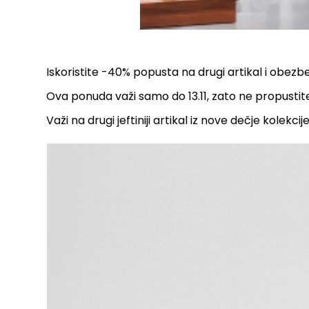
Iskoristite -40% popusta na drugi artikal i obezb
Ova ponuda važi samo do 13.11, zato ne propustite p
Važi na drugi jeftiniji artikal iz nove dečje kolekcije