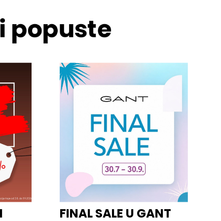
 i popuste
I
FINAL SALE U GANT