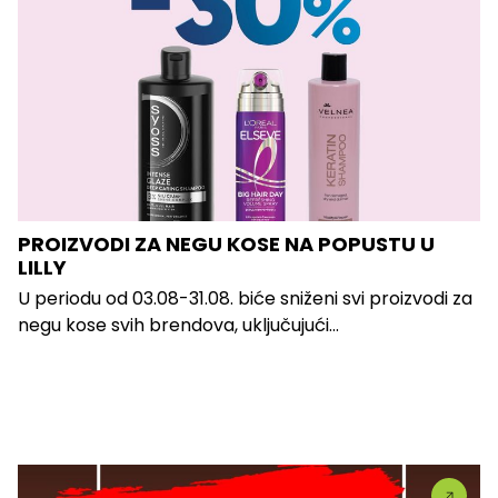
PROIZVODI ZA NEGU KOSE NA POPUSTU U
LILLY
U periodu od 03.08-31.08. biće sniženi svi proizvodi za
negu kose svih brendova, uključujući...