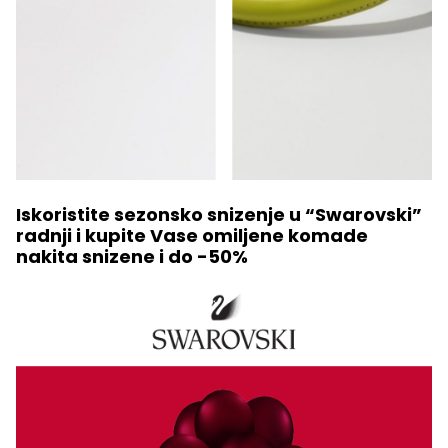
Iskoristite sezonsko snizenje u “Swarovski”
radnji i kupite Vase omiljene komade
nakita snizene i do -50%