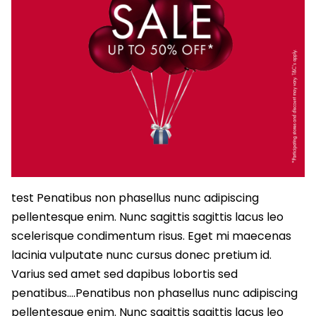
test Penatibus non phasellus nunc adipiscing
pellentesque enim. Nunc sagittis sagittis lacus leo
scelerisque condimentum risus. Eget mi maecenas
lacinia vulputate nunc cursus donec pretium id.
Varius sed amet sed dapibus lobortis sed
penatibus….Penatibus non phasellus nunc adipiscing
pellentesque enim. Nunc sagittis sagittis lacus leo