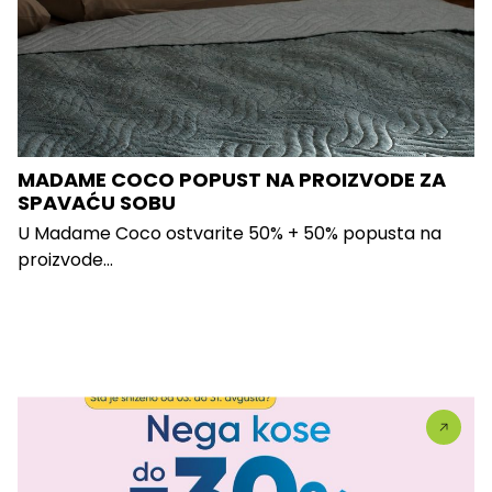
MADAME COCO POPUST NA PROIZVODE ZA
SPAVAĆU SOBU
U Madame Coco ostvarite 50% + 50% popusta na
proizvode...