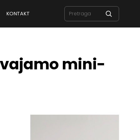
KONTAKT
dvajamo mini-