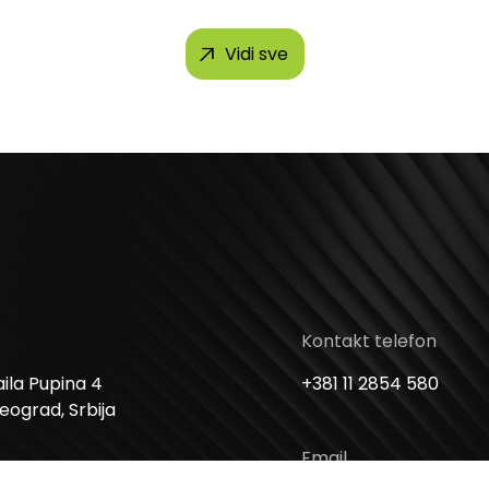
Vidi sve
Kontakt telefon
ila Pupina 4
+381 11 2854 580
Beograd, Srbija
Email
me