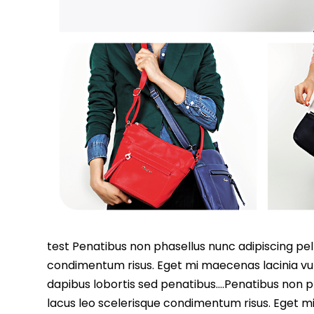
test Penatibus non phasellus nunc adipiscing pell
condimentum risus. Eget mi maecenas lacinia vu
dapibus lobortis sed penatibus….Penatibus non ph
lacus leo scelerisque condimentum risus. Eget m