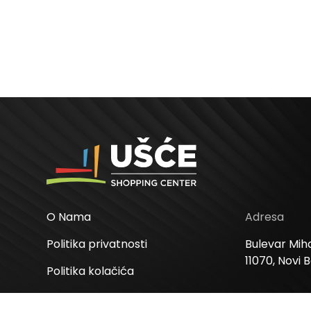
O Nama
Adresa
Politika privatnosti
Bulevar Miha
11070, Novi 
Politika kolačića
Odluke
Radno vre