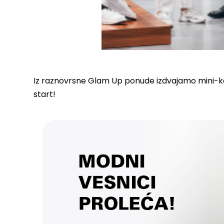
Iz raznovrsne Glam Up ponude izdvajamo mini-kole
start!