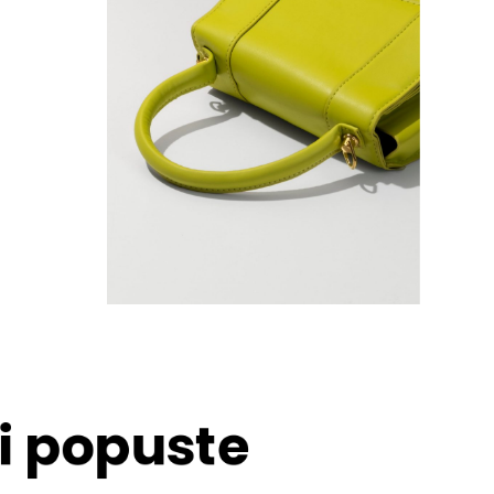
 i popuste