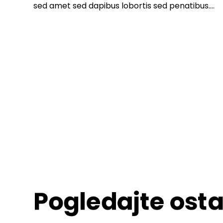
sed amet sed dapibus lobortis sed penatibus….
Pogledajte osta