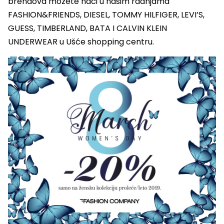
brendova možete naći u našim radnjama
FASHION&FRIENDS, DIESEL, TOMMY HILFIGER, LEVI’S,
GUESS, TIMBERLAND, BATA I CALVIN KLEIN
UNDERWEAR u Ušće shopping centru.