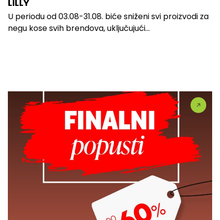
LILLY
U periodu od 03.08-31.08. biće sniženi svi proizvodi za
negu kose svih brendova, uključujući...