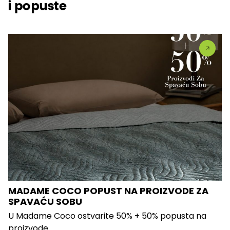
i popuste
MADAME COCO POPUST NA PROIZVODE ZA
SPAVAĆU SOBU
U Madame Coco ostvarite 50% + 50% popusta na
proizvode...