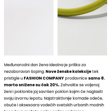
Međunarodni dan žena idealna je prilika za
nezaboravan šoping.
Nove ženske kolekcije
tek
pristigle u
FASHION COMPANY
prodavnice
samo 8.
marta snižene su čak 20%.
Zahvalite se voljenoj
ženi i poklonite joj savršen poklon kojim će naglasiti
svoju izvornu lepotu. Najatraktivnije komade odeće,
obuće i aksesoara vodećih svetskih urbanih modnih