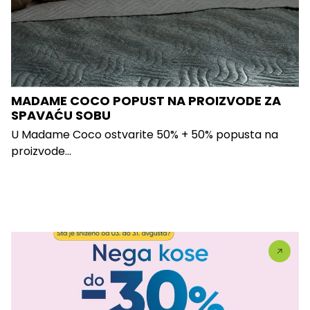
MADAME COCO POPUST NA PROIZVODE ZA
SPAVAĆU SOBU
U Madame Coco ostvarite 50% + 50% popusta na
proizvode...