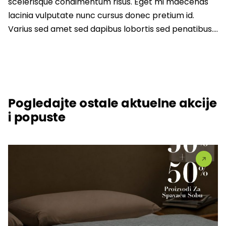
scelerisque condimentum risus. Eget mi maecenas
lacinia vulputate nunc cursus donec pretium id.
Varius sed amet sed dapibus lobortis sed penatibus….
Pogledajte ostale aktuelne akcije
i popuste