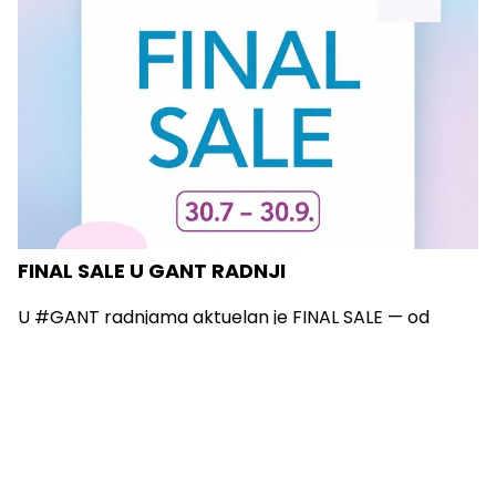
FINAL SALE U GANT RADNJI
U #GANT radnjama aktuelan je FINAL SALE — od
30.7....
Vidi sve