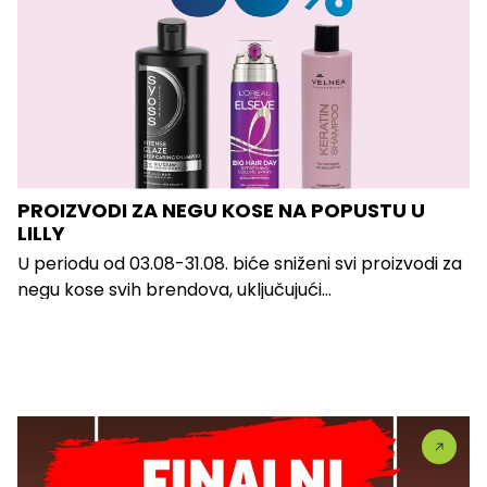
PROIZVODI ZA NEGU KOSE NA POPUSTU U
LILLY
U periodu od 03.08-31.08. biće sniženi svi proizvodi za
negu kose svih brendova, uključujući...