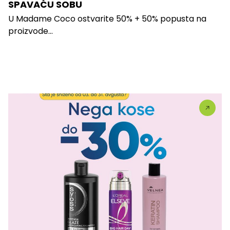
SPAVAĆU SOBU
U Madame Coco ostvarite 50% + 50% popusta na
proizvode...