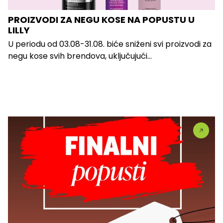
PROIZVODI ZA NEGU KOSE NA POPUSTU U
LILLY
U periodu od 03.08-31.08. biće sniženi svi proizvodi za
negu kose svih brendova, uključujući...