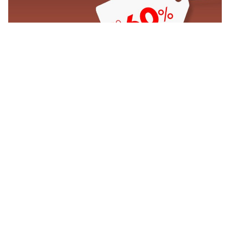
VITAPUR FINALNI POPUSTI DO -60%
Vidi sve
O Nama