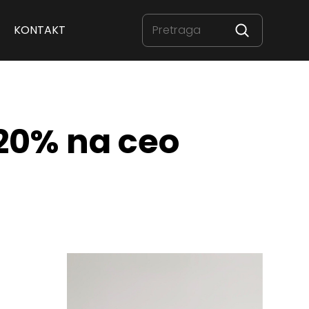
KONTAKT
20% na ceo