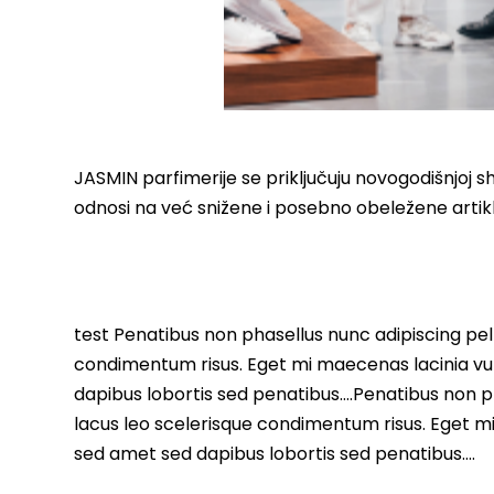
JASMIN parfimerije se priključuju novogodišnjoj
odnosi na već snižene i posebno obeležene artikle
test Penatibus non phasellus nunc adipiscing pell
condimentum risus. Eget mi maecenas lacinia vu
dapibus lobortis sed penatibus….Penatibus non ph
lacus leo scelerisque condimentum risus. Eget m
sed amet sed dapibus lobortis sed penatibus….