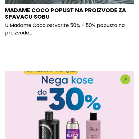
MADAME COCO POPUST NA PROIZVODE ZA
SPAVAĆU SOBU
U Madame Coco ostvarite 50% + 50% popusta na
proizvode...