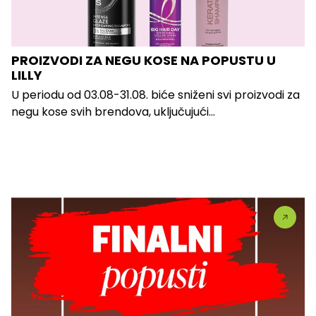
PROIZVODI ZA NEGU KOSE NA POPUSTU U
LILLY
U periodu od 03.08-31.08. biće sniženi svi proizvodi za
negu kose svih brendova, uključujući...