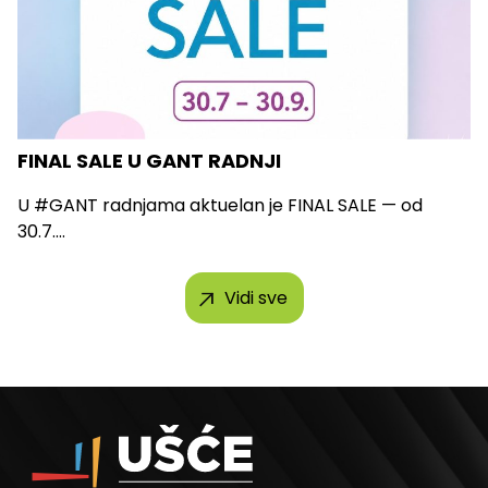
FINAL SALE U GANT RADNJI
U #GANT radnjama aktuelan je FINAL SALE — od
30.7....
Vidi sve