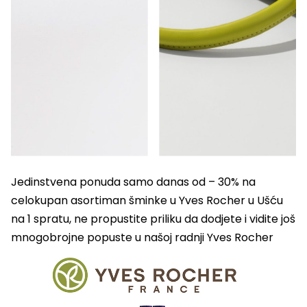
Jedinstvena ponuda samo danas od – 30% na
celokupan asortiman šminke u Yves Rocher u Ušću
na 1 spratu, ne propustite priliku da dodjete i vidite još
mnogobrojne popuste u našoj radnji Yves Rocher