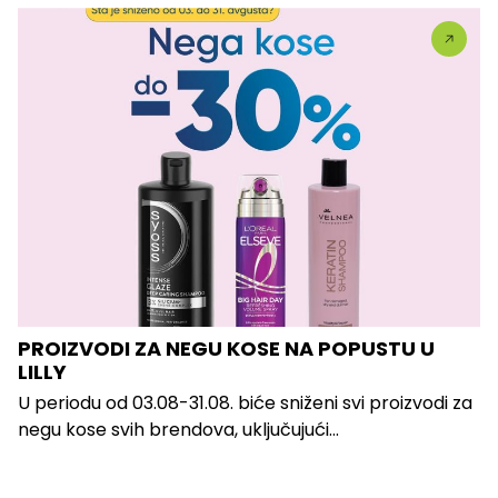
PROIZVODI ZA NEGU KOSE NA POPUSTU U
LILLY
U periodu od 03.08-31.08. biće sniženi svi proizvodi za
negu kose svih brendova, uključujući...