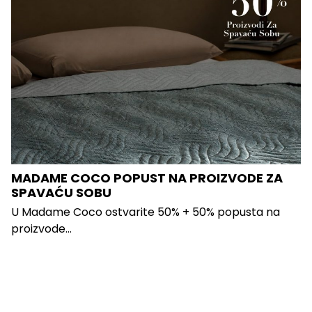
MADAME COCO POPUST NA PROIZVODE ZA
SPAVAĆU SOBU
U Madame Coco ostvarite 50% + 50% popusta na
proizvode...