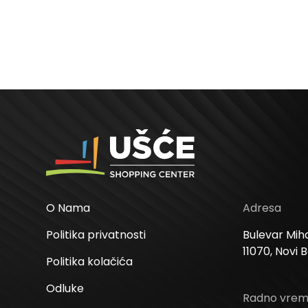
O Nama
Adresa
Politika privatnosti
Bulevar Miha
11070, Novi 
Politika kolačića
Odluke
Radno vre