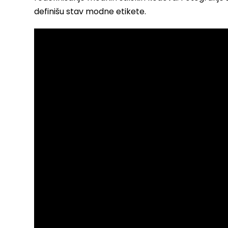
definišu stav modne etikete.