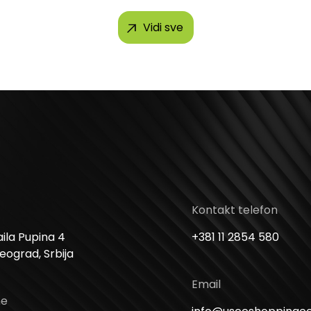
Vidi sve
Kontakt telefon
ila Pupina 4
+381 11 2854 580
Beograd, Srbija
Email
me